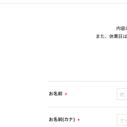
内容
また、休業日
お名前
＊
お名前(カナ)
＊