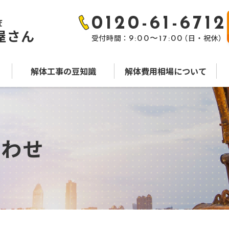
0120-61-6712
査
屋さん
受付時間：
（日・祝休）
9:00〜17:00
解体工事の豆知識
解体費用相場について
合わせ