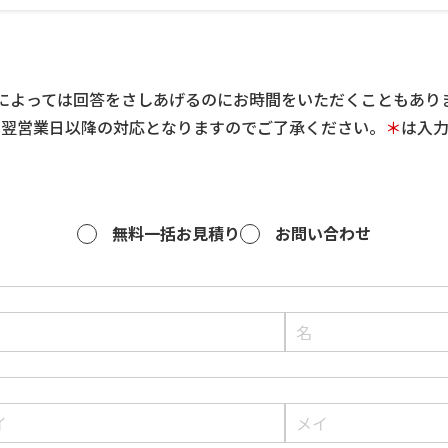
によっては回答をさしあげるのにお時間をいただくこともあり
は翌営業日以降の対応となりますのでご了承ください。
＊
は入
無料一括お見積り
お問い合わせ