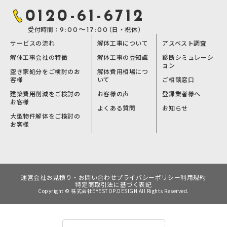
0120-61-6712
受付時間：
（日・祝休）
9:00〜17:00
サービスの流れ
解体工事について
アスベスト調査
解体工事会社の特徴
解体工事の豆知識
診断シミュレーシ
ョン
空き家処分をご検討のお
解体費用相場につ
客様
いて
ご相談窓口
建築費用削減をご検討の
お客様の声
登録業者様へ
お客様
よくある質問
お知らせ
大型物件解体をご検討の
お客様
運営会社
お見積り・お問い合わせ
プライバシーポリシー
利用規約
特定商取引法に基づく表記
Copyright © 株式会社EYESTOP.DESIGN All Rights Reserved.