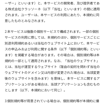
ーザー」といいます）と、本サービスの開発者、及び提供者であ
る株式会社クラッソーネ（以下「当社」といいます）の間に適用
されます。ユーザーは、本サービスの利用にあたり、本規約に同
意したものとみなされます。
2.本サービスは複数の個別サービスで構成されます。一部の個別
サービスの利用に際しては、本規約のほか、個別サービスごとに
別途利用規約あるいは当社のウェブサイト上において、本サービ
スの申込みおよび利用に関する条件（以下「個別規約等」といい
ます）を掲載する場合があります。その場合は、個別規約等は本
規約の一部として適用されます。なお、「当社のウェブサイト」
とは、当社が運営するウェブサイト（理由の如何を問わず当社の
ウェブサイトのドメイン又は内容が変更された場合は、当該変更
後のウェブサイトを含みます）を意味し、本サービスに関するア
プリケーションがある場合は、当該アプリケーションも含むもの
とします（以下、本規約において同じ）。
3.個別規約等が用意されている場合は、個別規約等が本規約に優