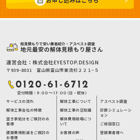
相見積もりで安い業者紹介・アスベスト調査
地元最安の解体見積もり屋さん
運営会社：株式会社EYESTOP.DESIGN
〒939-8031 富山県富山市東流杉２２１−５
0120-61-6712
受付時間：
（日・祝休）
9:00〜17:00
サービスの流れ
解体工事について
アスベスト調査
解体工事会社の特徴
解体工事の豆知識
診断シミュレーシ
ョン
空き家処分をご検討のお
解体費用相場につ
客様
いて
ご相談窓口
建築費用削減をご検討の
お客様の声
登録業者様へ
お客様