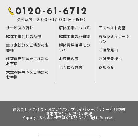
0120-61-6712
受付時間：
（日・祝休）
9:00〜17:00
サービスの流れ
解体工事について
アスベスト調査
解体工事会社の特徴
解体工事の豆知識
診断シミュレーシ
ョン
空き家処分をご検討のお
解体費用相場につ
客様
いて
ご相談窓口
建築費用削減をご検討の
お客様の声
登録業者様へ
お客様
よくある質問
お知らせ
大型物件解体をご検討の
お客様
運営会社
お見積り・お問い合わせ
プライバシーポリシー
利用規約
特定商取引法に基づく表記
Copyright © 株式会社EYESTOP.DESIGN All Rights Reserved.